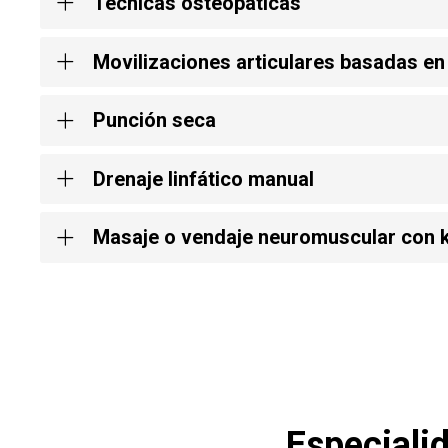
Técnicas osteopáticas
Movilizaciones articulares basadas en
Punción seca
Drenaje linfático manual
Masaje o vendaje neuromuscular con k
Especiali