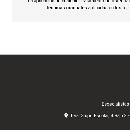
La aplicación de cualquier tratamiento de osteopat
técnicas manuales
aplicadas en los tej
Especialistas 
Trva. Grupo Escolar, 4 Bajo 3