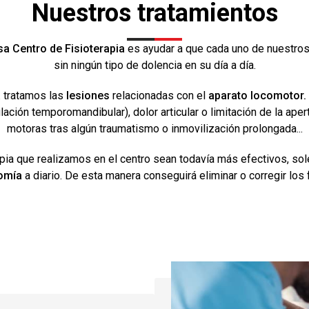
Nuestros tratamientos
a Centro de Fisioterapia
es ayudar a que cada uno de nuestros
sin ningún tipo de dolencia en su día a día.
a
tratamos las
lesiones
relacionadas con el
aparato locomotor.
lación temporomandibular), dolor articular o limitación de la aper
motoras tras algún traumatismo o inmovilización prolongada...
apia que realizamos en el centro sean todavía más efectivos, so
omía
a diario. De esta manera conseguirá eliminar o corregir los