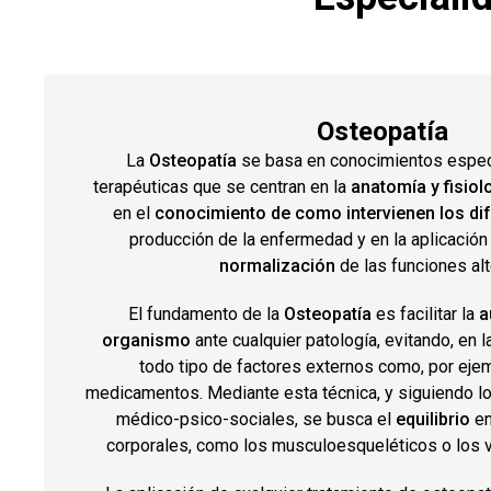
Osteopatía
La
Osteopatía
se basa en conocimientos especí
terapéuticas que se centran en la
anatomía y fisiol
en el
conocimiento de como intervienen los dif
producción de la enfermedad y en la aplicación
normalización
de las funciones al
El fundamento de la
Osteopatía
es facilitar la
a
organismo
ante cualquier patología, evitando, en 
todo tipo de factores externos como, por ejem
medicamentos. Mediante esta técnica, y siguiendo l
médico-psico-sociales, se busca el
equilibrio
en
corporales, como los musculoesqueléticos o los vi