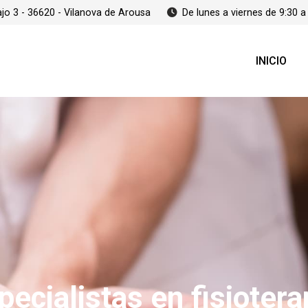
ajo 3 - 36620 - Vilanova de Arousa
De lunes a viernes de 9:30 a
INICIO
pecialistas en fisiotera