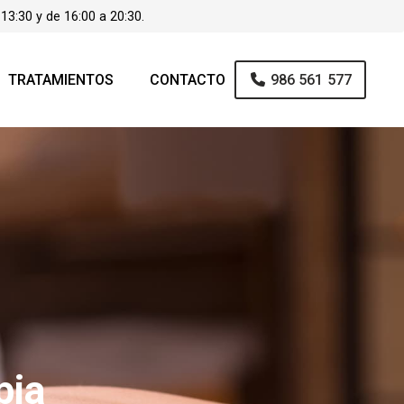
 13:30 y de 16:00 a 20:30.
TRATAMIENTOS
CONTACTO
986 561 577
pia