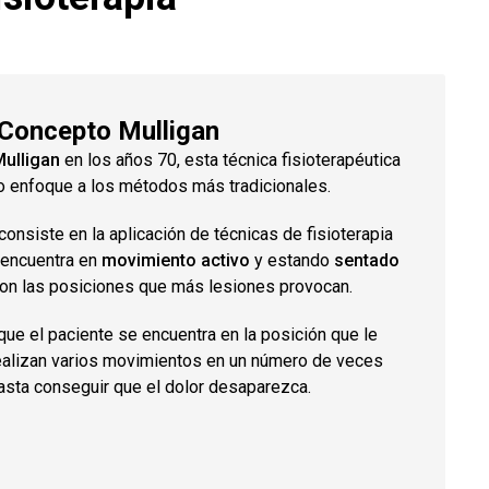
Concepto Mulligan
Mulligan
en los años 70, esta técnica fisioterapéutica
o enfoque a los métodos más tradicionales.
consiste en la aplicación de técnicas de fisioterapia
 encuentra en
movimiento activo
y estando
sentado
on las posiciones que más lesiones provocan.
ue el paciente se encuentra en la posición que le
ealizan varios movimientos en un número de veces
asta conseguir que el dolor desaparezca.