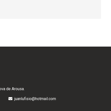
nova de Arousa.
juanlufisio@hotmail.com