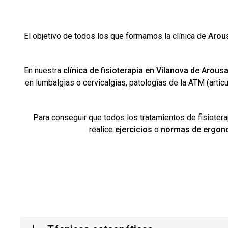
El objetivo de todos los que formamos la clínica de
Arous
En nuestra
clínica de fisioterapia en Vilanova de Arous
en lumbalgias o cervicalgias, patologías de la ATM (articu
Para conseguir que todos los tratamientos de fisioter
realice
ejercicios
o
normas de ergon