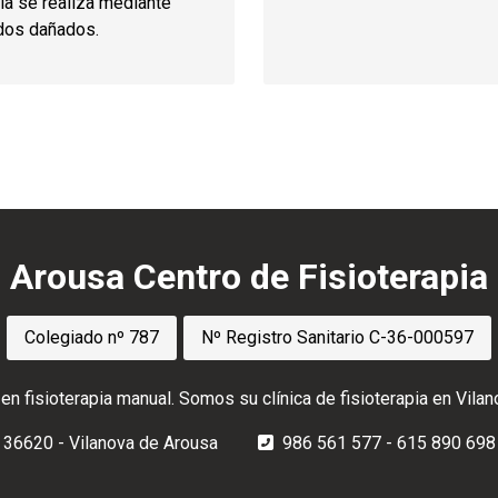
ía se realiza mediante
idos dañados.
Arousa Centro de Fisioterapia
Colegiado nº 787
Nº Registro Sanitario C-36-000597
en fisioterapia manual. Somos su clínica de fisioterapia en Vila
 - 36620 - Vilanova de Arousa
986 561 577
-
615 890 698